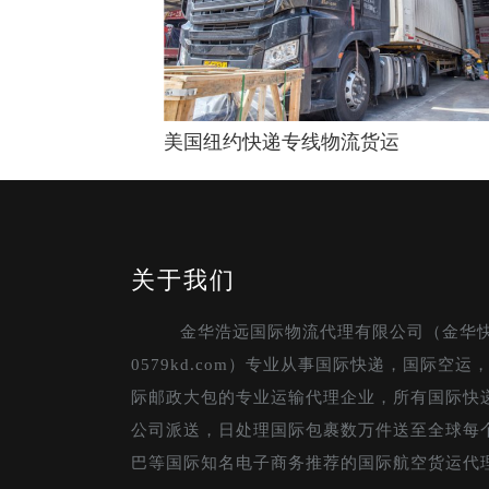
美国纽约快递专线物流货运
关于我们
金华浩远国际物流代理有限公司（金华
0579kd.com）专业从事国际快递，国际空
际邮政大包的专业运输代理企业，所有国际快
公司派送，日处理国际包裹数万件送至全球每
巴等国际知名电子商务推荐的国际航空货运代