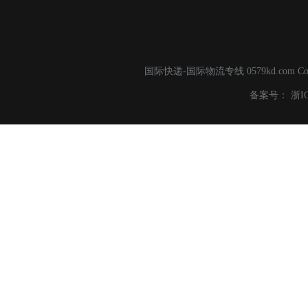
国际快递-国际物流专线 0579kd.com C
备案号：
浙I