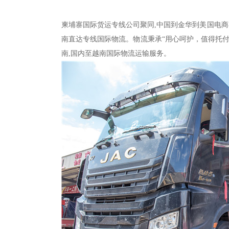
柬埔寨国际货运专线公司聚同,中国到金华到美国电
南直达专线国际物流。物流秉承“用心呵护，值得托
南,国内至越南国际物流运输服务。