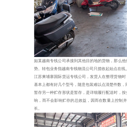
如某越南专线公司承接到其他目的地的货物，那么他
势。转包业务指越南专线物流公司只揽收起始点在线
江苏柬埔寨国际货运专线公司，发货人在整理货物时
基本上都有好几个型号，随意包装难以点清楚件数，
暂存另一种贮存形状是暂存，是详细履行配送时，按
响，而不会影响贮存的总效益，因而在数量上控制并
长。