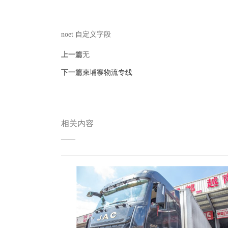
noet 自定义字段
上一篇
无
下一篇
柬埔寨物流专线
相关内容
——