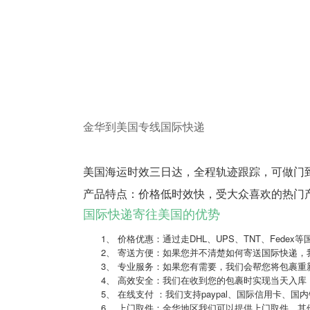
金华到美国专线国际快递
美国海运时效三日达，全程轨迹跟踪，可做门
产品特点：价格低时效快，受大众喜欢的热门
国际快递寄往美国的优势
1、 价格优惠：通过走DHL、UPS、TNT、Fed
2、 寄送方便：如果您并不清楚如何寄送国际快递
3、 专业服务：如果您有需要，我们会帮您将包裹重
4、 高效安全：我们在收到您的包裹时实现当天入库
5、 在线支付 ：我们支持paypal、国际信用卡
6、 上门取件：金华地区我们可以提供上门取件，