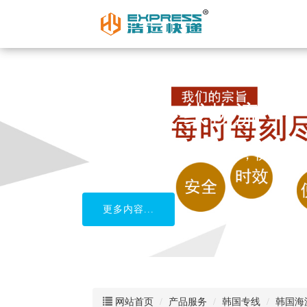
柬埔寨专线物流
中国到柬埔寨货运，安全，快捷
更多内容...
网站首页
产品服务
韩国专线
韩国海