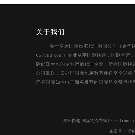
关于我们
金华浩远国际物流代理有限公司（金华
0579kd.com）专业从事国际快递，国际空
际邮政大包的专业运输代理企业，所有国际快
公司派送，日处理国际包裹数万件送至全球每
巴等国际知名电子商务推荐的国际航空货运代
国际快递-国际物流专线 0579kd.com C
备案号：
浙I