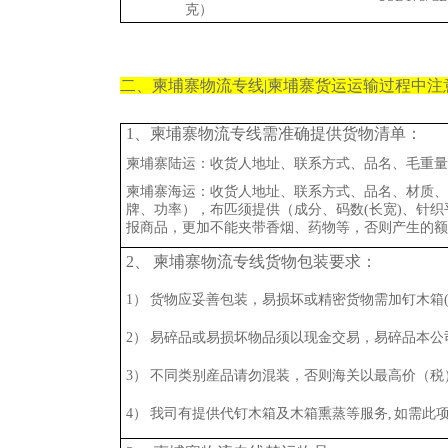
克）
二、柬埔寨物流专线|柬埔寨货运运输过程中注
1、柬埔寨物流专线需准确提供货物清单：
柬埔寨陆运：收货人地址、联系方式、品名、毛重量
柬埔寨海运：收货人地址、联系方式、品名、材质、
牌、功率），布匹须提供（成分、码数(长宽)、针
报商品，更加不能夹带香烟、药物等，否则产生的额
2、 柬埔寨物流专线货物包装要求：
1） 货物应妥善包装，易损坏或精密货物需加钉木箱
2） 易碎品或易损坏物品须以现金交易，易碎品本
3） 不同类别産品请勿混装，否则海关以最高价（税
4） 我司有提供代钉木箱及木箱熏蒸等服务, 如需