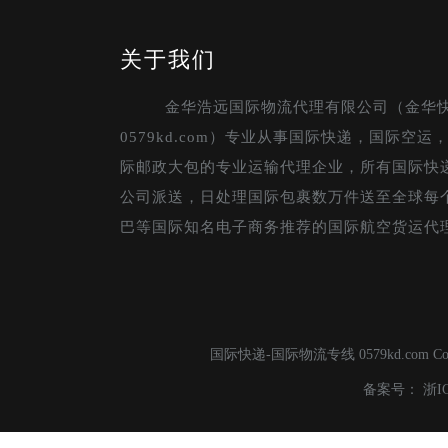
关于我们
金华浩远国际物流代理有限公司（金华
0579kd.com）专业从事国际快递，国际空
际邮政大包的专业运输代理企业，所有国际快
公司派送，日处理国际包裹数万件送至全球每
巴等国际知名电子商务推荐的国际航空货运代
国际快递-国际物流专线 0579kd.com C
备案号：
浙I