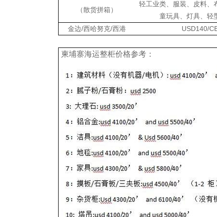
轻工业类、服装、皮料、
（散货拼箱）
童玩具、灯具、轻
金边/西哈努克/西港
USD140/C
柬埔寨海运整柜价格参考：