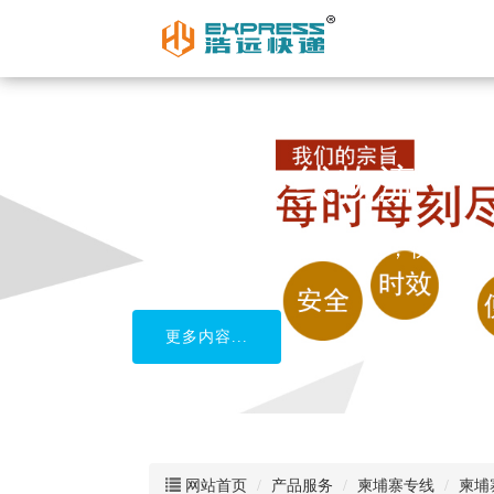
柬埔寨专线物流
中国到柬埔寨货运，安全，快捷
更多内容...
网站首页
产品服务
柬埔寨专线
柬埔