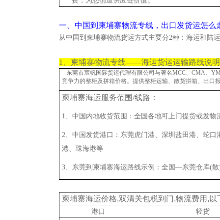
费，为您创造供应链价值。
一、中国到柬埔寨物流专线，出口发货运怎么
从中国到柬埔寨物流货运方式主要分2种：海运和陆运(
1、柬埔寨物流专线——海运货运运输路线说
东莞市宸帆国际货运代理有限公司与著名MCC、CMA、YML、
竞争力的整柜及拼箱价格。提供整柜运输、散货拼箱、出口
柬埔寨海运服务范围/线路：
1、中国内地收货范围：全国各地可上门提货或发物
2、中国发货港口：东莞虎门港、深圳盐田港、蛇口
港、珠海港等
3、东莞到柬埔寨海运路线示例：全国—东莞仓库(散
柬埔寨海运价格,双清关包税到门,物流费用,
港口
轻货