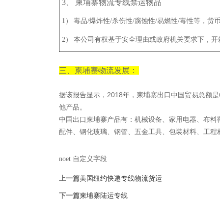
3、 柬埔寨物流专线禁运物品
1） 毒品/爆炸性/杀伤性/腐蚀性/易燃性/毒性等，
2） 本公司有权基于安全理由或政府机关要求下，开
三、柬埔寨物流发展：
据该报告显示，2018年，柬埔寨出口中国贸易总额是
他产品。
中国出口柬埔寨产品有：机械设备、家用电器、布料
配件、钢化玻璃、钢管、五金工具、包装材料、工程材料
noet 自定义字段
上一篇
美国纽约快递专线物流货运
下一篇
柬埔寨陆运专线