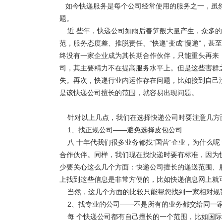
如今快递服务是每个公司经常使用的服务之一，虽
题。
近 些年，快递公司如雨后春笋般大量产生，众多的
范，服务态度差、推脱责任、“快递”变成“慢递”，
终没有一家企业成为其长期合作伙伴，只能重头再来，
司，其主要精力不在提高服务水平上。但是这些害群
失。再次，快递行业内运作存在问题，比如接到自己
是该快递公司擅长的范围，就容易出现问题。
针对以上几点，我们在选择快递公司时要注意几方
1、找正规公司——避免选择皮包公司
八 十年代我们很多业务都找“国营”企业，为什么
合作伙伴。同样，我们现在找快递时要有标准，因为
少要关心这么几个方面：快递公司擅长的递送范围、
上找到这些信息是非常方便的，比如快递信息网上就
当然，这几个方面的比较只能帮您找到一家相对规
2、找专业的公司——不是所有的业务都交给同一
每 个快递公司都有自己擅长的一个范围，比如国际