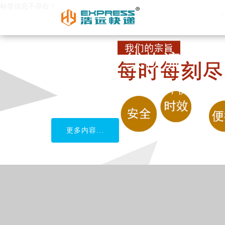
标签信息不存在！
柬埔寨专线物流
中国到柬埔寨货运，安全，快捷
更多内容...